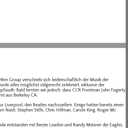
ythm Group verschrieb sich leidenschaftlich der Musik der
 alles möglichst stilgerecht zelebriert, inklusive der
pSouth: Bald lernten wir jedoch, dass CCR Frontman John Fogerty
mmt aus Berkeley CA.
 Liverpool, den Beatles nachzueifern. Einige hatten bereits einen
 Nash, Stephen Stills, Chris Hillman, Carole King, Roger Mc
inda entstanden mit Bernie Leadon und Randy Meisner die Eagles,