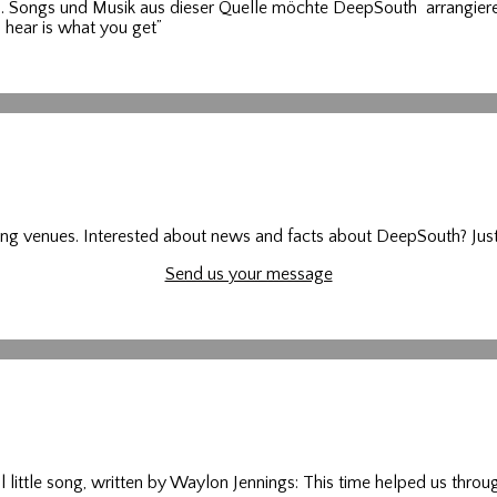
Songs und Musik aus dieser Quelle möchte DeepSouth arrangieren, 
 hear is what you get”
 venues. Interested about news and facts about DeepSouth? Just u
Send us your message
ful little song, written by Waylon Jennings: This time helped us th