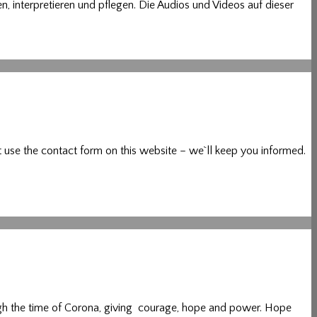
interpretieren und pflegen. Die Audios und Videos auf dieser
se the contact form on this website – we`ll keep you informed.
rough the time of Corona, giving courage, hope and power. Hope